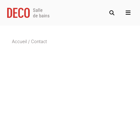
Accueil
/
Contact
Nous contacter