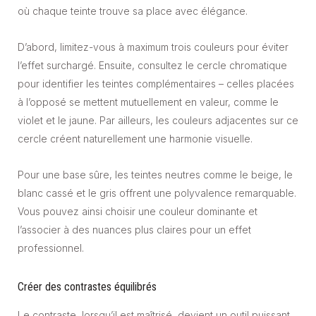
où chaque teinte trouve sa place avec élégance.
D’abord, limitez-vous à maximum trois couleurs pour éviter
l’effet surchargé. Ensuite, consultez le cercle chromatique
pour identifier les teintes complémentaires – celles placées
à l’opposé se mettent mutuellement en valeur, comme le
violet et le jaune. Par ailleurs, les couleurs adjacentes sur ce
cercle créent naturellement une harmonie visuelle.
Pour une base sûre, les teintes neutres comme le beige, le
blanc cassé et le gris offrent une polyvalence remarquable.
Vous pouvez ainsi choisir une couleur dominante et
l’associer à des nuances plus claires pour un effet
professionnel.
Créer des contrastes équilibrés
Le contraste, lorsqu’il est maîtrisé, devient un outil puissant