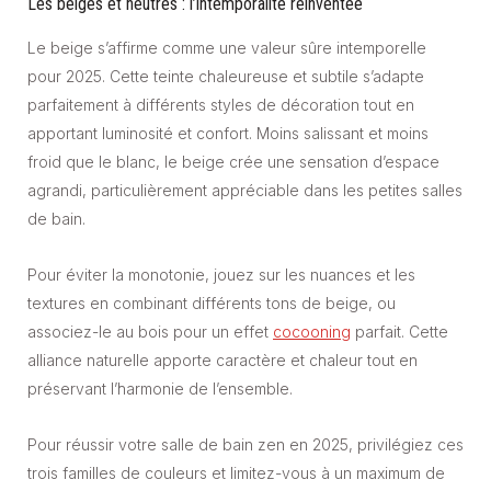
Les beiges et neutres : l’intemporalité réinventée
Le beige s’affirme comme une valeur sûre intemporelle
pour 2025. Cette teinte chaleureuse et subtile s’adapte
parfaitement à différents styles de décoration tout en
apportant luminosité et confort. Moins salissant et moins
froid que le blanc, le beige crée une sensation d’espace
agrandi, particulièrement appréciable dans les petites salles
de bain.
Pour éviter la monotonie, jouez sur les nuances et les
textures en combinant différents tons de beige, ou
associez-le au bois pour un effet
cocooning
parfait. Cette
alliance naturelle apporte caractère et chaleur tout en
préservant l’harmonie de l’ensemble.
Pour réussir votre salle de bain zen en 2025, privilégiez ces
trois familles de couleurs et limitez-vous à un maximum de