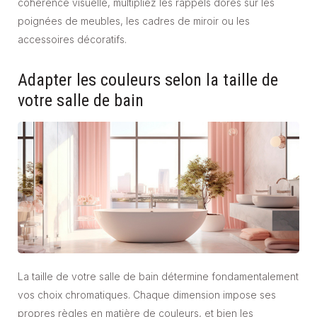
cohérence visuelle, multipliez les rappels dorés sur les
poignées de meubles, les cadres de miroir ou les
accessoires décoratifs.
Adapter les couleurs selon la taille de
votre salle de bain
La taille de votre salle de bain détermine fondamentalement
vos choix chromatiques. Chaque dimension impose ses
propres règles en matière de couleurs, et bien les