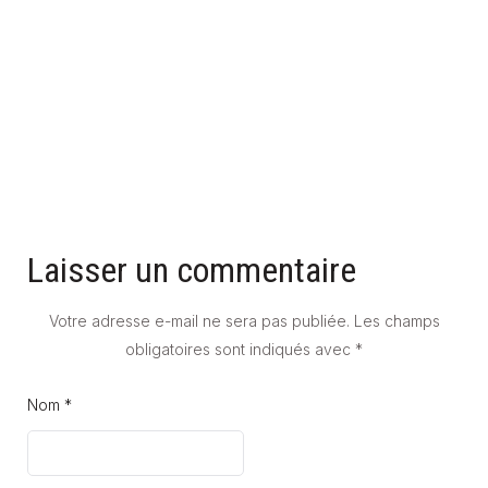
DOUCHE À L'ITALIENNE SANS JOINT : MYTHE OU RÉALITÉ ?
22 mai 2026
Laisser un commentaire
Votre adresse e-mail ne sera pas publiée.
Les champs
obligatoires sont indiqués avec
*
Nom *