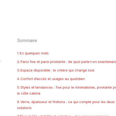
Sommaire
En quelques mots
i
t
Paroi fixe et paroi pivotante : de quoi parle‑t‑on exactemen
Espace disponible : le critère qui change tout
Confort d’accès et usages au quotidien
Styles et tendances : fixe pour le minimalisme, pivotante p
le côté cabine
Verre, épaisseur et finitions : ce qui compte pour les deux
solutions