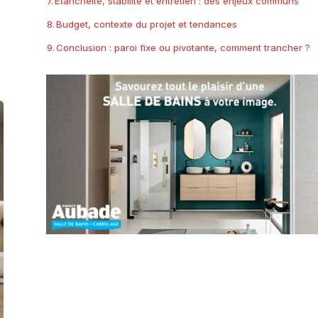
Étanchéité, stabilité et entretien : des enjeux communs
Budget, contexte du projet et tendances
Conclusion : paroi fixe ou pivotante, comment trancher ?