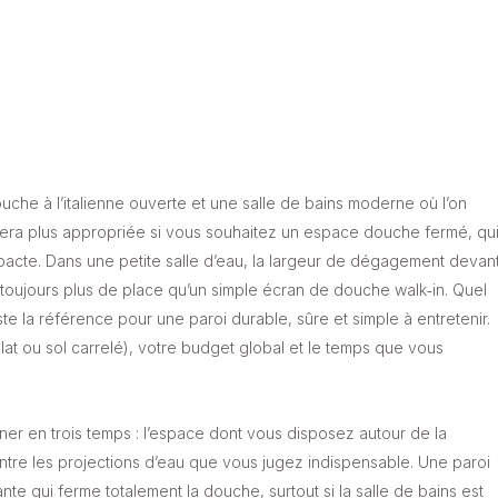
che à l’italienne ouverte et une salle de bains moderne où l’on
 sera plus appropriée si vous souhaitez un espace douche fermé, qu
acte. Dans une petite salle d’eau, la largeur de dégagement devan
 toujours plus de place qu’un simple écran de douche walk‑in. Quel
te la référence pour une paroi durable, sûre et simple à entretenir.
plat ou sol carrelé), votre budget global et le temps que vous
nner en trois temps : l’espace dont vous disposez autour de la
ntre les projections d’eau que vous jugez indispensable. Une paroi
e qui ferme totalement la douche, surtout si la salle de bains est