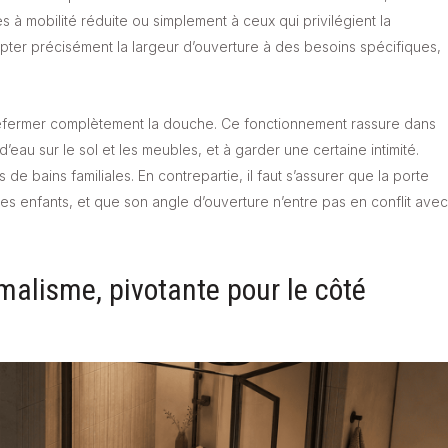
 à mobilité réduite ou simplement à ceux qui privilégient la
ter précisément la largeur d’ouverture à des besoins spécifiques,
e refermer complètement la douche. Ce fonctionnement rassure dans
d’eau sur le sol et les meubles, et à garder une certaine intimité.
de bains familiales. En contrepartie, il faut s’assurer que la porte
es enfants, et que son angle d’ouverture n’entre pas en conflit avec
imalisme, pivotante pour le côté