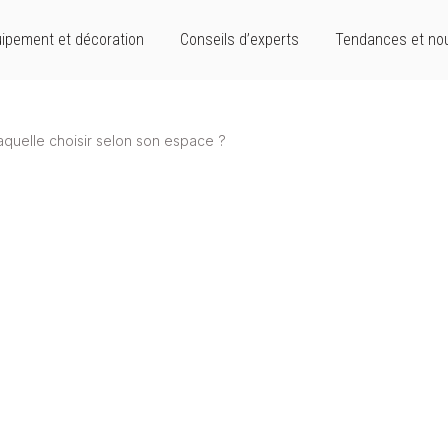
ipement et décoration
Conseils d’experts
Tendances et no
laquelle choisir selon son espace ?