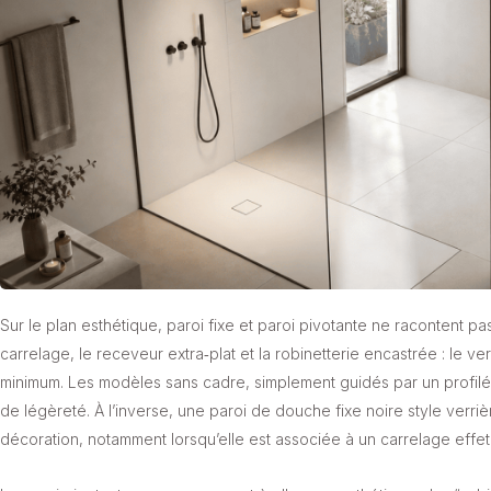
Sur le plan esthétique, paroi fixe et paroi pivotante ne racontent p
carrelage, le receveur extra‑plat et la robinetterie encastrée : le verr
minimum. Les modèles sans cadre, simplement guidés par un profilé 
de légèreté. À l’inverse, une paroi de douche fixe noire style verri
décoration, notamment lorsqu’elle est associée à un carrelage effet