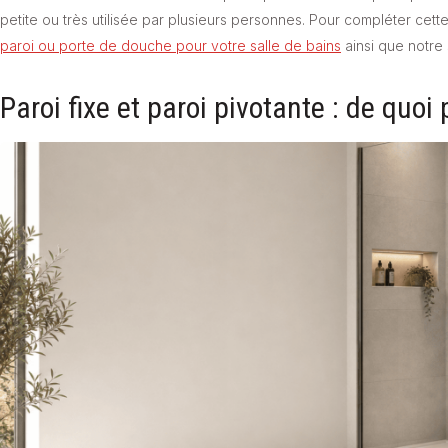
petite ou très utilisée par plusieurs personnes. Pour compléter cet
paroi ou porte de douche pour votre salle de bains
ainsi que notre
Paroi fixe et paroi pivotante : de quo