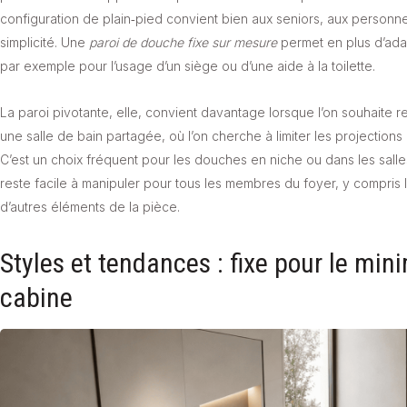
configuration de plain‑pied convient bien aux seniors, aux personnes
simplicité. Une
paroi de douche fixe sur mesure
permet en plus d’adap
par exemple pour l’usage d’un siège ou d’une aide à la toilette.
La paroi pivotante, elle, convient davantage lorsque l’on souhait
une salle de bain partagée, où l’on cherche à limiter les projections 
C’est un choix fréquent pour les douches en niche ou dans les salles 
reste facile à manipuler pour tous les membres du foyer, y compris l
d’autres éléments de la pièce.
Styles et tendances : fixe pour le min
cabine