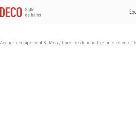
Équ
Accueil
/
Équipement & déco
/
Paroi de douche fixe ou pivotante : 