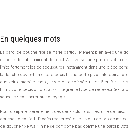
En quelques mots
La paroi de douche fixe se marie particulièrement bien avec une dou
dispose de suffisamment de recul. À l’inverse, une paroi pivotante
limite fortement les éclaboussures, notamment dans une pièce comp
la douche devient un critère décisif : une porte pivotante demande
que soit le modèle choisi, le verre trempé sécurit, en 6 ou 8 mm, res
Enfin, votre décision doit aussi intégrer le type de receveur (extra‑
souhaitez consacrer au nettoyage.
Pour comparer sereinement ces deux solutions, il est utile de raiso
douche, le confort d’accès recherché et le niveau de protection co
de douche fixe walk‑in ne se comporte pas comme une paroi pivotant