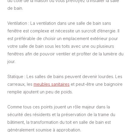
du côté de la maison où vous prévoyez d’installer la salle
de bain.
Ventilation : La ventilation dans une salle de bain sans
fenêtre est complexe et nécessite un surcroît d’énergie. Il
est préférable de choisir un emplacement extérieur pour
votre salle de bain sous les toits avec une ou plusieurs
fenêtres afin de pouvoir ventiler et profiter de la lumière du
jour.
Statique : Les salles de bains peuvent devenir lourdes. Les
carreaux, les
meubles sanitaires
et peut-être une baignoire
remplie ajoutent un peu de poids.
Comme tous ces points jouent un rôle majeur dans la
sécurité des résidents et la préservation de la trame du
bâtiment, la transformation du toit en salle de bain est
généralement soumise à approbation.