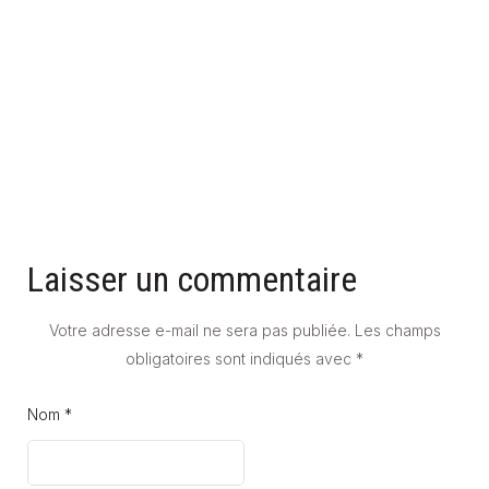
UNE SALLE DE BAIN GRISE POUR UNE AMBIANCE MODERNE
ET STYLÉE
23 mars 2026
Laisser un commentaire
Votre adresse e-mail ne sera pas publiée.
Les champs
obligatoires sont indiqués avec
*
Nom *