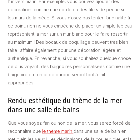
l’univers marin. Par exemple, vous pouvez ajouter des
décorations comme une corde ou des filets de pêche sur
les murs de la pièce. Si vous n’osez pas tenter l’originalité à
ce point, rien ne vous empêche de placer un simple tableau
représentant la mer sur un mur blanc pour le faire ressortir
au maximum ! Des bocaux de coquillage peuvent très bien
faire l’affaire également pour une décoration légère et
authentique. En revanche, si vous souhaitez quelque chose
de plus voyant, des baignoires personnalisées comme une
baignoire en forme de barque seront tout à fait
appropriées.
Rendu esthétique du thème de la mer
dans une salle de bains
Que vous soyez fan ou non de la mer, vous serez forcé de
reconnaître que
le thème marin
dans une salle de bain en
met plein les yeux ! Les déclinaisons de la couleur bleu et la