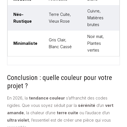
Cuivre,
Néo-
Terre Cuite,
Matières
Rustique
Vieux Rose
brutes
Noir mat,
Gris Clair,
Minimaliste
Plantes
Blanc Cassé
vertes
Conclusion : quelle couleur pour votre
projet ?
En 2026, la
tendance couleur
s’affranchit des codes
rigides. Que vous soyez séduit par la
sérénité
d’un
vert
amande
, la chaleur d’une
terre cuite
ou l’audace d’un
ultra violet
, l’essentiel est de créer une pièce qui vous