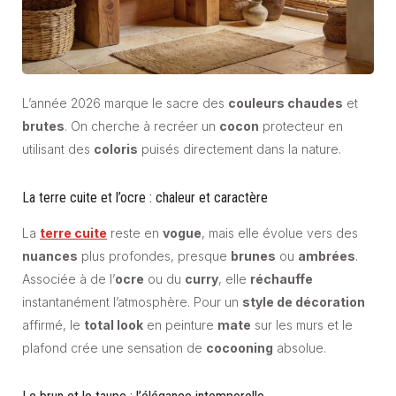
L’année 2026 marque le sacre des
couleurs chaudes
et
brutes
. On cherche à recréer un
cocon
protecteur en
utilisant des
coloris
puisés directement dans la nature.
La terre cuite et l’ocre : chaleur et caractère
La
terre cuite
reste en
vogue
, mais elle évolue vers des
nuances
plus profondes, presque
brunes
ou
ambrées
.
Associée à de l’
ocre
ou du
curry
, elle
réchauffe
instantanément l’atmosphère. Pour un
style de décoration
affirmé, le
total look
en peinture
mate
sur les murs et le
plafond crée une sensation de
cocooning
absolue.