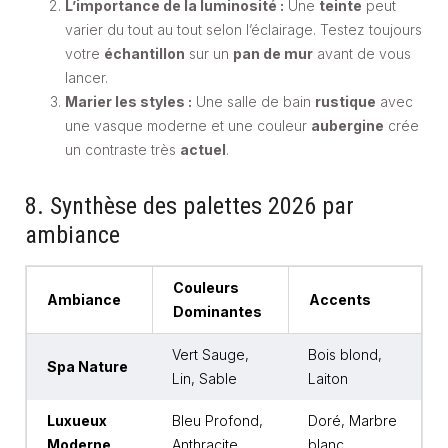
L’importance de la luminosité :
Une
teinte
peut
varier du tout au tout selon l’éclairage. Testez toujours
votre
échantillon
sur un
pan de mur
avant de vous
lancer.
Marier les styles :
Une salle de bain
rustique
avec
une vasque moderne et une couleur
aubergine
crée
un contraste très
actuel
.
8. Synthèse des palettes 2026 par
ambiance
Couleurs
Ambiance
Accents
Dominantes
Vert Sauge,
Bois blond,
Spa Nature
Lin, Sable
Laiton
Luxueux
Bleu Profond,
Doré, Marbre
Moderne
Anthracite
blanc