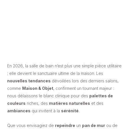
En 2026, la salle de bain n’est plus une simple pièce utilitaire
; elle devient le sanctuaire ultime de la maison. Les
nouvelles tendances
dévoilées lors des derniers salons,
comme
Maison & Objet
, confirment un tournant majeur :
nous délaissons le blanc clinique pour des
palettes de
couleurs
riches, des
matières naturelles
et des
ambiances
qui invitent à la
sérénité
.
Que vous envisagiez de
repeindre
un
pan de mur
ou de