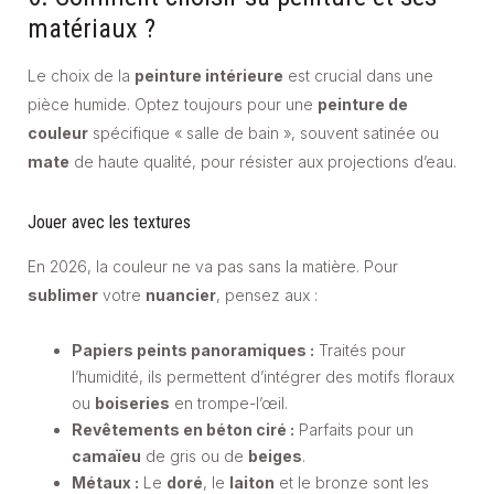
matériaux ?
Le choix de la
peinture intérieure
est crucial dans une
pièce humide. Optez toujours pour une
peinture de
couleur
spécifique « salle de bain », souvent satinée ou
mate
de haute qualité, pour résister aux projections d’eau.
Jouer avec les textures
En 2026, la couleur ne va pas sans la matière. Pour
sublimer
votre
nuancier
, pensez aux :
Papiers peints panoramiques :
Traités pour
l’humidité, ils permettent d’intégrer des motifs floraux
ou
boiseries
en trompe-l’œil.
Revêtements en béton ciré :
Parfaits pour un
camaïeu
de gris ou de
beiges
.
Métaux :
Le
doré
, le
laiton
et le bronze sont les