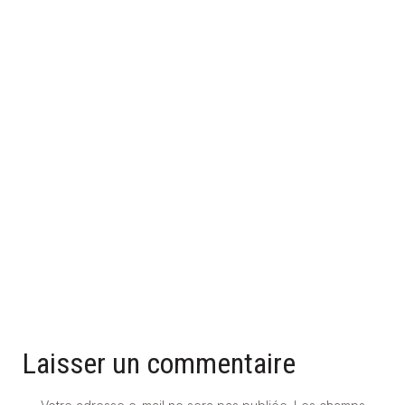
LA CRÉDENCE DANS LA SALLE DE BAINS
30 mars 2026
Laisser un commentaire