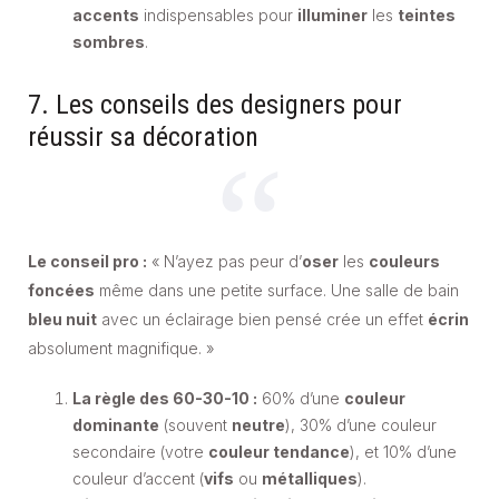
accents
indispensables pour
illuminer
les
teintes
sombres
.
7. Les conseils des designers pour
réussir sa décoration
Le conseil pro :
« N’ayez pas peur d’
oser
les
couleurs
foncées
même dans une petite surface. Une salle de bain
bleu nuit
avec un éclairage bien pensé crée un effet
écrin
absolument magnifique. »
La règle des 60-30-10 :
60% d’une
couleur
dominante
(souvent
neutre
), 30% d’une couleur
secondaire (votre
couleur tendance
), et 10% d’une
couleur d’accent (
vifs
ou
métalliques
).