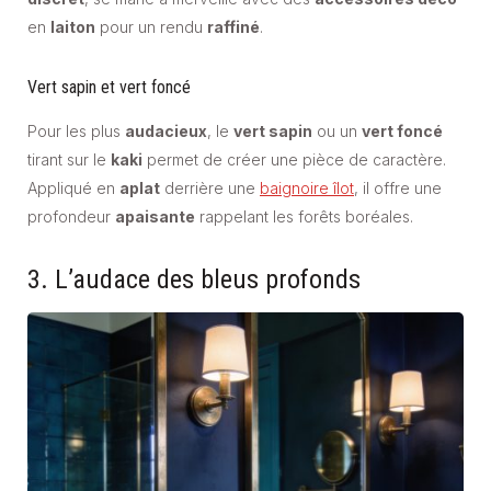
en
laiton
pour un rendu
raffiné
.
Vert sapin et vert foncé
Pour les plus
audacieux
, le
vert sapin
ou un
vert foncé
tirant sur le
kaki
permet de créer une pièce de caractère.
Appliqué en
aplat
derrière une
baignoire îlot
, il offre une
profondeur
apaisante
rappelant les forêts boréales.
3. L’audace des bleus profonds