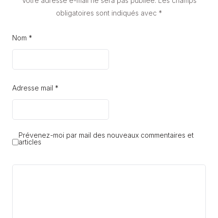
Votre adresse e-mail ne sera pas publiée.
Les champs
obligatoires sont indiqués avec
*
Nom *
Adresse mail *
Prévenez-moi par mail des nouveaux commentaires et
articles