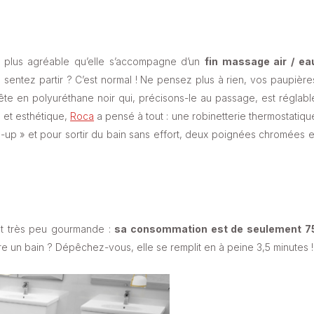
nt plus agréable qu’elle s’accompagne d’un
fin massage air / ea
sentez partir ? C’est normal ! Ne pensez plus à rien, vos paupière
tête en polyuréthane noir qui, précisons-le au passage, est réglabl
s et esthétique,
Roca
a pensé à tout : une robinetterie thermostatiqu
-up » et pour sortir du bain sans effort, deux poignées chromées e
 est très peu gourmande :
sa consommation est de seulement 7
e un bain ? Dépêchez-vous, elle se remplit en à peine 3,5 minutes !