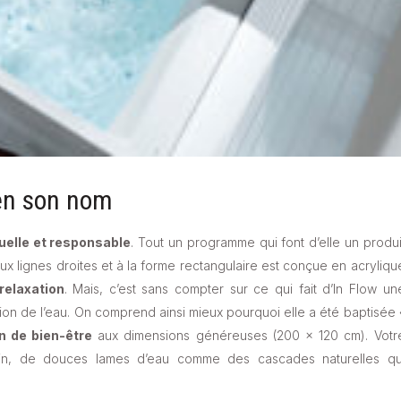
ien son nom
uelle et responsable
. Tout un programme qui font d’elle un produi
aux lignes droites et à la forme rectangulaire est conçue en acryliqu
relaxation
. Mais, c’est sans compter sur ce qui fait d’In Flow un
ion de l’eau. On comprend ainsi mieux pourquoi elle a été baptisée 
n de bien-être
aux dimensions généreuses (200 x 120 cm). Votr
ain, de douces lames d’eau comme des cascades naturelles qu