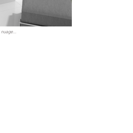
it nuage…