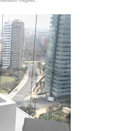
relaxation inégalés…