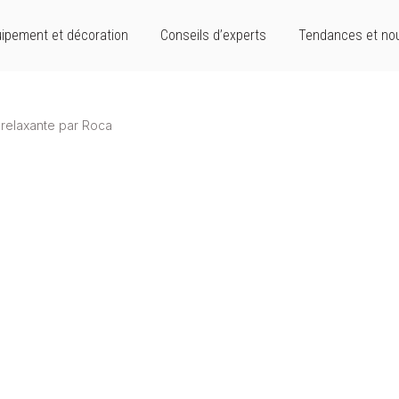
ipement et décoration
Conseils d’experts
Tendances et no
e relaxante par Roca