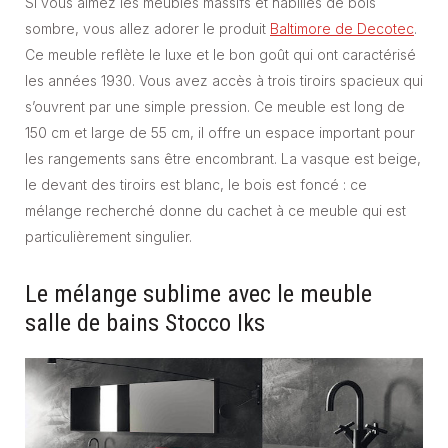
Si vous aimez les meubles massifs et habillés de bois
sombre, vous allez adorer le produit
Baltimore de Decotec
.
Ce meuble reflète le luxe et le bon goût qui ont caractérisé
les années 1930. Vous avez accès à trois tiroirs spacieux qui
s’ouvrent par une simple pression. Ce meuble est long de
150 cm et large de 55 cm, il offre un espace important pour
les rangements sans être encombrant. La vasque est beige,
le devant des tiroirs est blanc, le bois est foncé : ce
mélange recherché donne du cachet à ce meuble qui est
particulièrement singulier.
Le mélange sublime avec le meuble
salle de bains Stocco Iks