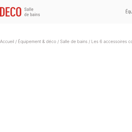
Équ
Accueil
/
Équipement & déco
/
Salle de bains
/
Les 6 accessoires co