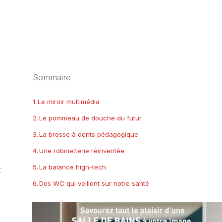
Sommaire
Le miroir multimédia
Le pommeau de douche du futur
La brosse à dents pédagogique
Une robinetterie réinventée
La balance high-tech
t
Des WC qui veillent sur notre santé