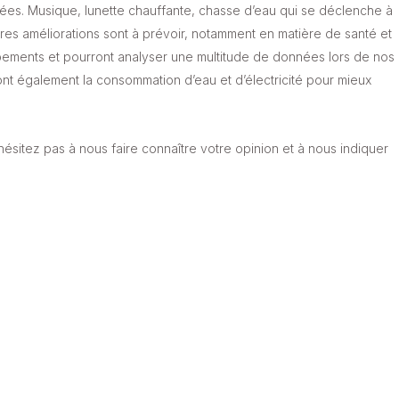
ctées. Musique, lunette chauffante, chasse d’eau qui se déclenche à
tres améliorations sont à prévoir, notamment en matière de santé et
ements et pourront analyser une multitude de données lors de nos
ont également la consommation d’eau et d’électricité pour mieux
hésitez pas à nous faire connaître votre opinion et à nous indiquer