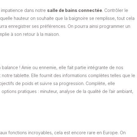
ec impatience dans notre
salle de bains connectée
. Contrôler le
quelle hauteur on souhaite que la baignoire se remplisse, tout cela
urra enregistrer ses préférences. On pourra ainsi programmer un
mplie à son retour à la maison.
 balance ! Amie ou ennemie, elle fait partie intégrante de nos
otre tablette. Elle fournit des informations complètes telles que le
bjectifs de poids et suivre sa progression. Complète, elle
options pratiques : minuteur, analyse de la qualité de l’air ambiant,
 aux fonctions incroyables, cela est encore rare en Europe. On