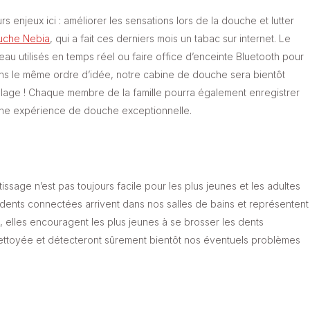
rs enjeux ici : améliorer les sensations lors de la douche et lutter
uche Nebia
, qui a fait ces derniers mois un tabac sur internet. Le
u utilisés en temps réel ou faire office d’enceinte Bluetooth pour
ns le même ordre d’idée, notre cabine de douche sera bientôt
pillage ! Chaque membre de la famille pourra également enregistrer
une expérience de douche exceptionnelle.
sage n’est pas toujours facile pour les plus jeunes et les adultes
dents connectées arrivent dans nos salles de bains et représentent
s, elles encouragent les plus jeunes à se brosser les dents
nettoyée et détecteront sûrement bientôt nos éventuels problèmes