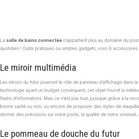
La
salle de bains connectée
n’appartient plus au domaine du possi
quotidien ! Outils pratiques ou simples gadgets, voici 6 accessoire
Le miroir multimédia
Les miroirs du futur joueront le rôle de panneau d’affichage dans la
technologie ayant un budget conséquent, cet objet fournit la météo
flashs d’informations. Mais ce n’est pas tout, puisque grâce à la re
bonne santé ou non, ou encore de proposer des styles de maquillag
donner des précisions sur notre poids, la qualité de notre sommeil, 
Le pommeau de douche du futur