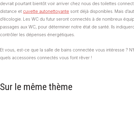
devrait pourtant bientôt voir arriver chez nous des toilettes conne
distance et
cuvette autonettoyante
sont déjà disponibles. Mais d’au
d’écologie. Les WC du futur seront connectés à de nombreux équip
passages aux WC, pour déterminer notre état de santé. Ils indiquer
contrôler les dépenses énergétiques.
Et vous, est-ce que la salle de bains connectée vous intéresse ? N’
quels accessoires connectés vous font rêver !
Sur le même thème