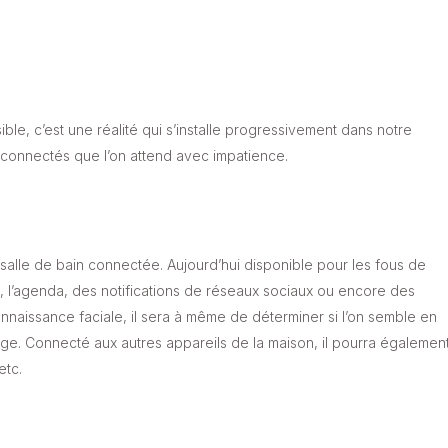
ble, c’est une réalité qui s’installe progressivement dans notre
s connectés que l’on attend avec impatience.
 salle de bain connectée. Aujourd’hui disponible pour les fous de
, l’agenda, des notifications de réseaux sociaux ou encore des
connaissance faciale, il sera à même de déterminer si l’on semble en
e. Connecté aux autres appareils de la maison, il pourra égalemen
etc.