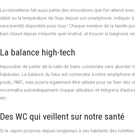
La robinetterie fait aussi partie des innovations que l’on attend av
débit ou la température de l’eau depuis son smartphone, indiquer à 
sera bientôt disponible pour tous ! Chaque membre de la famille po
bain chaud depuis n’importe quel endroit, et trouver la baignoire re
La balance high-tech
Impossible de parler de la salle de bains connectée sans aborder la
habitudes. La balance du futur est connectée à notre smartphone et n
poids, l’IMC, mais pourra également être utilisée pour se fixer des o
reconnaîtra automatiquement chaque utilisateur et intégrera d’autres 
etc.
Des WC qui veillent sur notre santé
Si le Japon propose depuis longtemps à ses habitants des toilettes