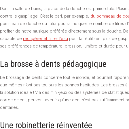
Dans la salle de bains, la place de la douche est primordiale. Plusieu
contre le gaspillage. C’est le pari, par exemple,
du pommeau de do
pommeau de douche du futur pourra indiquer le nombre de litres d’ea
profiter de notre musique préférée directement sous la douche. Da
capable de
récupérer et filtrer l’eau
pour la réutiliser : plus de gas
ses préférences de température, pression, lumière et durée pour 
La brosse à dents pédagogique
Le brossage de dents concerne tout le monde, et pourtant l’apprentis
eux-mêmes n’ont pas toujours les bonnes habitudes. Les brosses à 
la solution idéale ! Via des mini-jeux ou des systèmes de statistique
correctement, peuvent avertir qu’une dent n’est pas suffisamment 
dentaires.
Une robinetterie réinventée