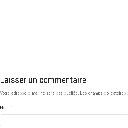
LA CRÉDENCE DANS LA SALLE DE BAINS
30 mars 2026
Laisser un commentaire
Votre adresse e-mail ne sera pas publiée.
Les champs obligatoires 
Nom *