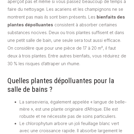
aperçoit pas et même si vous passez beaucoup de temps à
faire du nettoyage. Les acariens et les champignons ne se
montrent pas mais ils sont bien présents. Les
bienfaits des
plantes dépolluantes
consistent à absorber certaines
substances nocives. Deux ou trois plantes suffisent et dans
une petit salle de bain, une seule sera tout aussi efficace.
On considère que pour une pièce de 17 à 20 m², il faut
deux à trois plantes. Entre autres bienfaits, vous réduirez de
30 % les risques d’attraper un rhume.
Quelles plantes dépolluantes pour la
salle de bains ?
La sansevieria, également appelée « langue de belle-
mère », est une plante originaire d’Afrique. Elle est
robuste et ne nécessite pas de soins particuliers.
Le chlorophytum arbore un joli feuillage blanc vert
avec une croissance rapide. Il absorbe largement le