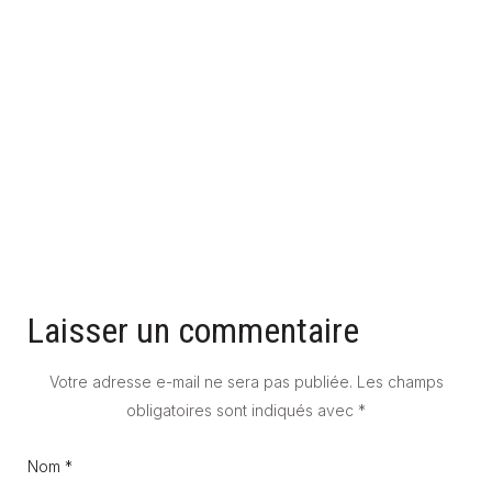
UNE SALLE DE BAIN GRISE POUR UNE AMBIANCE MODERNE
ET STYLÉE
23 mars 2026
Laisser un commentaire
Votre adresse e-mail ne sera pas publiée.
Les champs
obligatoires sont indiqués avec
*
Nom *