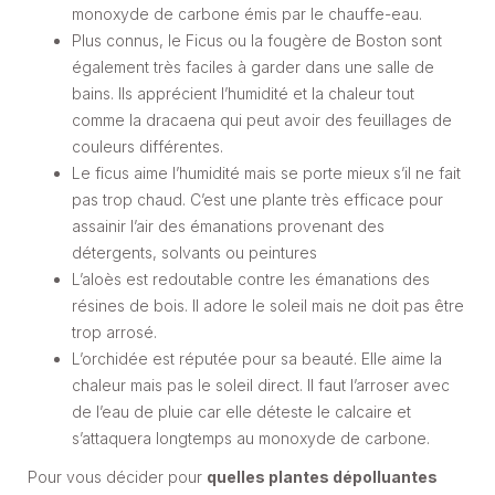
monoxyde de carbone émis par le chauffe-eau.
Plus connus, le Ficus ou la fougère de Boston sont
également très faciles à garder dans une salle de
bains. Ils apprécient l’humidité et la chaleur tout
comme la dracaena qui peut avoir des feuillages de
couleurs différentes.
Le ficus aime l’humidité mais se porte mieux s’il ne fait
pas trop chaud. C’est une plante très efficace pour
assainir l’air des émanations provenant des
détergents, solvants ou peintures
L’aloès est redoutable contre les émanations des
résines de bois. Il adore le soleil mais ne doit pas être
trop arrosé.
L’orchidée est réputée pour sa beauté. Elle aime la
chaleur mais pas le soleil direct. Il faut l’arroser avec
de l’eau de pluie car elle déteste le calcaire et
s’attaquera longtemps au monoxyde de carbone.
Pour vous décider pour
quelles plantes dépolluantes