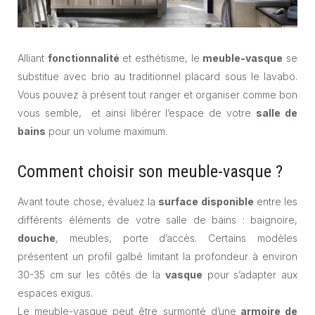
Alliant
fonctionnalité
et esthétisme, le
meuble-vasque
se
substitue avec brio au traditionnel placard sous le lavabo.
Vous pouvez à présent tout ranger et organiser comme bon
vous semble, et ainsi libérer l’espace de votre
salle de
bains
pour un volume maximum.
Comment choisir son meuble-vasque ?
Avant toute chose, évaluez la
surface disponible
entre les
différents éléments de votre salle de bains : baignoire,
douche
, meubles, porte d’accès. Certains modèles
présentent un profil galbé limitant la profondeur à environ
30-35 cm sur les côtés de la
vasque
pour s’adapter aux
espaces exigus.
Le meuble-vasque peut être surmonté d’une
armoire de