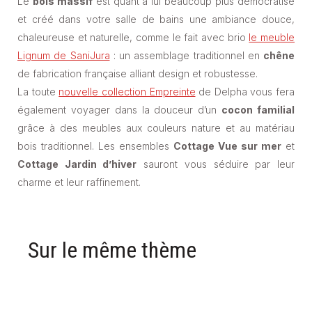
Le
bois massif
est quant à lui beaucoup plus démocratisé
et créé dans votre salle de bains une ambiance douce,
chaleureuse et naturelle, comme le fait avec brio
le meuble
Lignum de SaniJura
: un assemblage traditionnel en
chêne
de fabrication française alliant design et robustesse.
La toute
nouvelle collection Empreinte
de Delpha vous fera
également voyager dans la douceur d’un
cocon familial
grâce à des meubles aux couleurs nature et au matériau
bois traditionnel. Les ensembles
Cottage Vue sur mer
et
Cottage Jardin d’hiver
sauront vous séduire par leur
charme et leur raffinement.
Sur le même thème