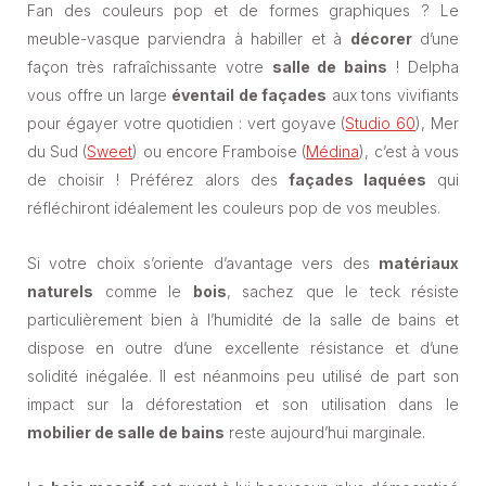
Fan des couleurs pop et de formes graphiques ? Le
meuble-vasque parviendra à habiller et à
décorer
d’une
façon très rafraîchissante votre
salle de bains
! Delpha
vous offre un large
éventail de façades
aux tons vivifiants
pour égayer votre quotidien : vert goyave (
Studio 60
), Mer
du Sud (
Sweet
) ou encore Framboise (
Médina
), c’est à vous
de choisir ! Préférez alors des
façades laquées
qui
réfléchiront idéalement les couleurs pop de vos meubles.
Si votre choix s’oriente d’avantage vers des
matériaux
naturels
comme le
bois
, sachez que le teck résiste
particulièrement bien à l’humidité de la salle de bains et
dispose en outre d’une excellente résistance et d’une
solidité inégalée. Il est néanmoins peu utilisé de part son
impact sur la déforestation et son utilisation dans le
mobilier de salle de bains
reste aujourd’hui marginale.