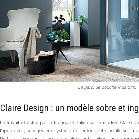
La paroi de douche Inda Sim.
Claire Design : un modèle sobre et in
Le travail effectué par le fabriquant italien sur le modèle Claire D
l’apercevoir, un ingénieux système de renfort a été installé sur la
Un travail important a aussi été réalisé sur la finition afin de
dissim