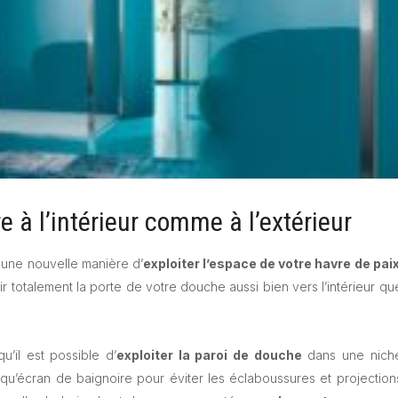
 à l’intérieur comme à l’extérieur
 une nouvelle manière d’
exploiter l’espace de votre havre de pai
 totalement la porte de votre douche aussi bien vers l’intérieur qu
’il est possible d’
exploiter la paroi de douche
dans une nich
 qu’écran de baignoire pour éviter les éclaboussures et projection