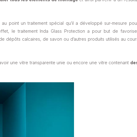
s au point un traitement spécial qu’il a développé sur-mesure pou
effet, le traitement Inda Glass Protection a pour but de favorise
 de dépôts calcaires, de savon ou d’autres produits utilisés au cour
avoir une vitre transparente unie ou encore une vitre contenant
de