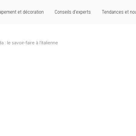
ipement et décoration
Conseils d’experts
Tendances et no
: le savoir-faire à l’italienne