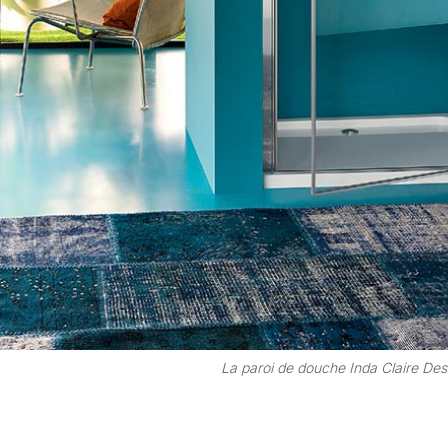
La paroi de douche Inda Claire Des