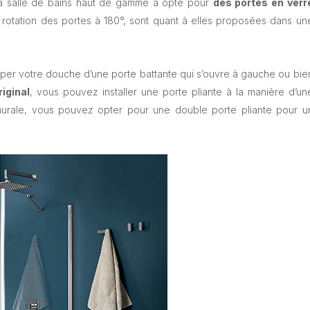
e la salle de bains haut de gamme a opté pour
des portes en verr
a rotation des portes à 180°, sont quant à elles proposées dans un
per votre douche d’une porte battante qui s’ouvre à gauche ou bie
iginal
, vous pouvez installer une porte pliante à la manière d’un
e murale, vous pouvez opter pour une double porte pliante pour u