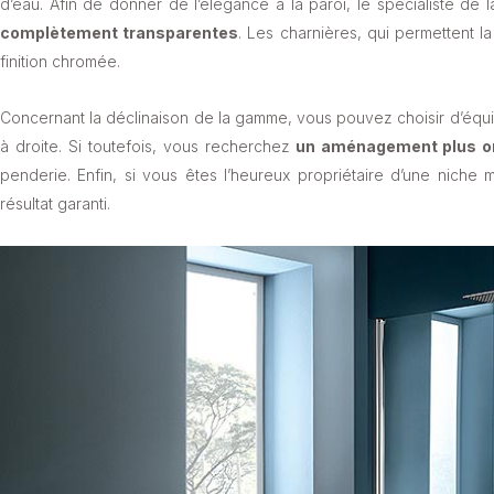
d’eau. Afin de donner de l’élégance à la paroi, le spécialiste d
complètement transparentes
. Les charnières, qui permettent l
finition chromée.
Concernant la déclinaison de la gamme, vous pouvez choisir d’équi
à droite. Si toutefois, vous recherchez
un aménagement plus or
penderie. Enfin, si vous êtes l’heureux propriétaire d’une nich
résultat garanti.