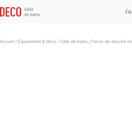
Équ
Accueil
/
Équipement & déco
/
Salle de bains
/
Parois de douche Inda 