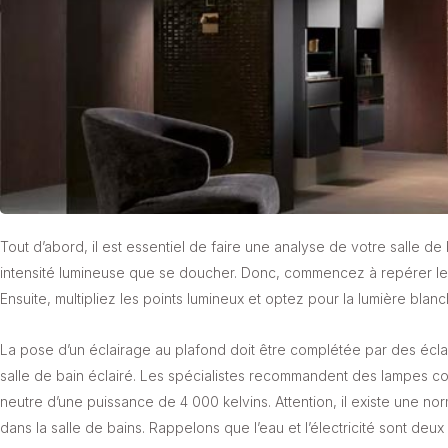
Tout d’abord, il est essentiel de faire une analyse de votre salle
intensité lumineuse que se doucher. Donc, commencez à repérer les 
Ensuite, multipliez les points lumineux et optez pour la lumière blan
La pose d’un éclairage au plafond doit être complétée par des éc
salle de bain éclairé. Les spécialistes recommandent des lampes co
neutre d’une puissance de 4 000 kelvins. Attention, il existe une norm
dans la salle de bains. Rappelons que l’eau et l’électricité sont de