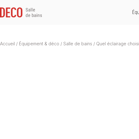
Équ
Accueil
/
Équipement & déco
/
Salle de bains
/
Quel éclairage choisi