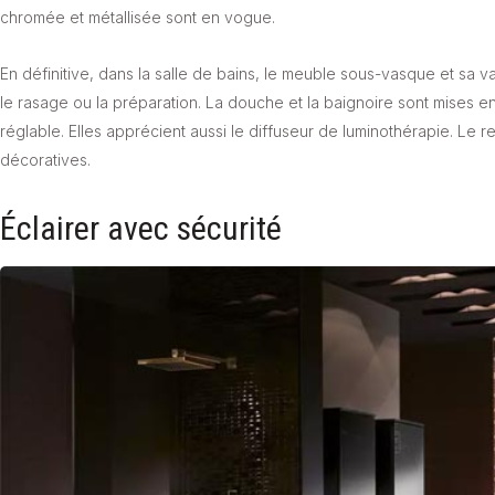
chromée et métallisée sont en vogue.
En définitive, dans la salle de bains, le meuble sous-vasque et sa 
le rasage ou la préparation. La douche et la baignoire sont mises en
réglable. Elles apprécient aussi le diffuseur de luminothérapie. Le
décoratives.
Éclairer avec sécurité