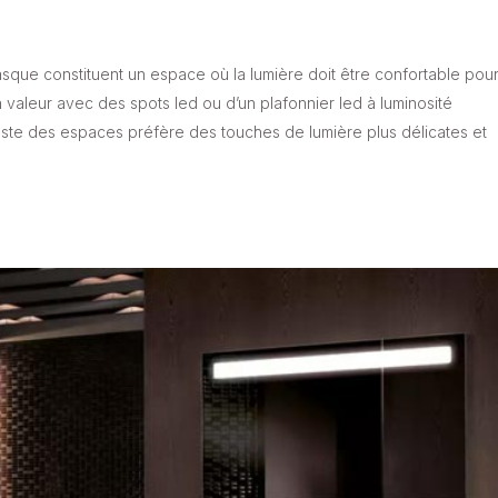
vasque constituent un espace où la lumière doit être confortable pou
 valeur avec des spots led ou d’un plafonnier led à luminosité
 reste des espaces préfère des touches de lumière plus délicates et