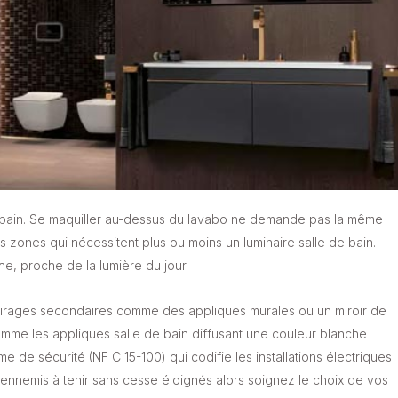
 de bain. Se maquiller au-dessus du lavabo ne demande pas la même
zones qui nécessitent plus ou moins un luminaire salle de bain.
che, proche de la lumière du jour.
lairages secondaires comme des appliques murales ou un miroir de
mme les appliques salle de bain diffusant une couleur blanche
e de sécurité (NF C 15-100) qui codifie les installations électriques
ux ennemis à tenir sans cesse éloignés alors soignez le choix de vos