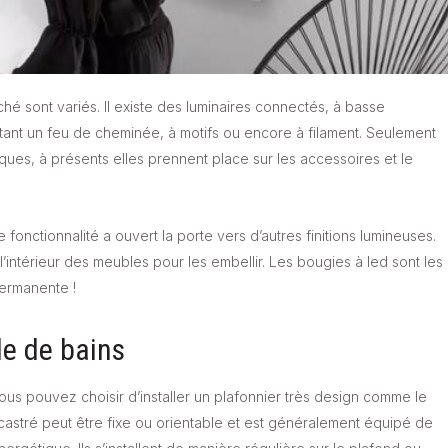
hé sont variés. Il existe des luminaires connectés, à basse
ant un feu de cheminée, à motifs ou encore à filament. Seulement
ques, à présents elles prennent place sur les accessoires et le
 fonctionnalité a ouvert la porte vers d’autres finitions lumineuses.
’intérieur des meubles pour les embellir. Les bougies à led sont les
permanente !
le de bains
ous pouvez choisir d’installer un plafonnier très design comme le
castré peut être fixe ou orientable et est généralement équipé de