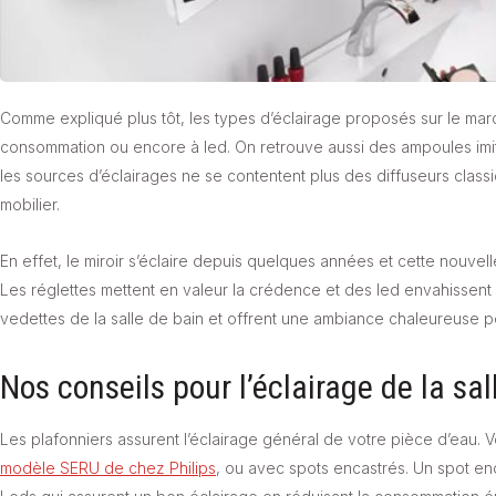
Comme expliqué plus tôt, les types d’éclairage proposés sur le marc
consommation ou encore à led. On retrouve aussi des ampoules imit
les sources d’éclairages ne se contentent plus des diffuseurs classi
mobilier.
En effet, le miroir s’éclaire depuis quelques années et cette nouvelle
Les réglettes mettent en valeur la crédence et des led envahissent l
vedettes de la salle de bain et offrent une ambiance chaleureuse 
Nos conseils pour l’éclairage de la sal
Les plafonniers assurent l’éclairage général de votre pièce d’eau. V
modèle SERU de chez Philips
, ou avec spots encastrés. Un spot en