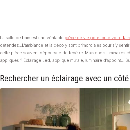
La salle de bain est une véritable
pièce de vie pour toute votre fami
détendez…L’ambiance et la déco y sont primordiales pour s’y sentir b
cette pièce souvent dépourvue de fenêtre. Mais quels luminaires cho
appliques ? Éclairage Led, applique murale, luminaire d’appoint… Su
Rechercher un éclairage avec un côté