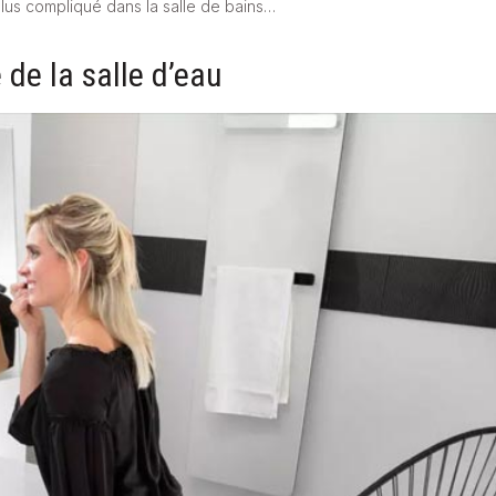
 plus compliqué dans la salle de bains…
 de la salle d’eau