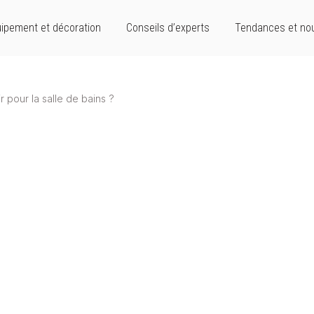
ipement et décoration
Conseils d’experts
Tendances et no
r pour la salle de bains ?