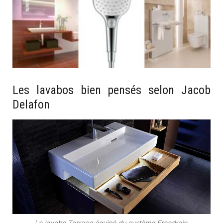
Les lavabos bien pensés selon Jacob
Delafon
Le lavabo Terrace équipé du système Freedrain.