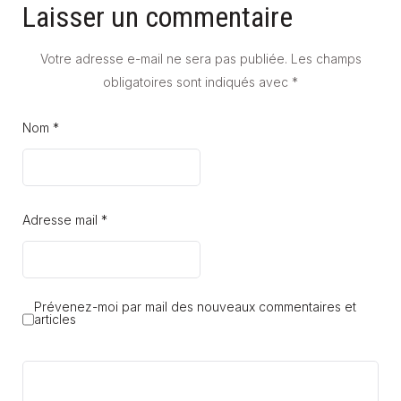
Laisser un commentaire
Votre adresse e-mail ne sera pas publiée.
Les champs
obligatoires sont indiqués avec
*
Nom *
Adresse mail *
Prévenez-moi par mail des nouveaux commentaires et
articles