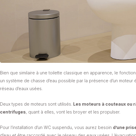
Bien que similaire à une toilette classique en apparence, le fonctio
un système de chasse d’eau possible par la présence d’un moteur él
réseau d’eaux usées.
Deux types de moteurs sont utilisés.
Les moteurs à couteaux ou 
centrifuges
, quant à elles, vont les broyer et les propulser.
Pour l’installation d’un WC suspendu, vous aurez besoin
d’une pris
d’eau et être raccordé avec le réseau des eaux usées. L’évacuation es