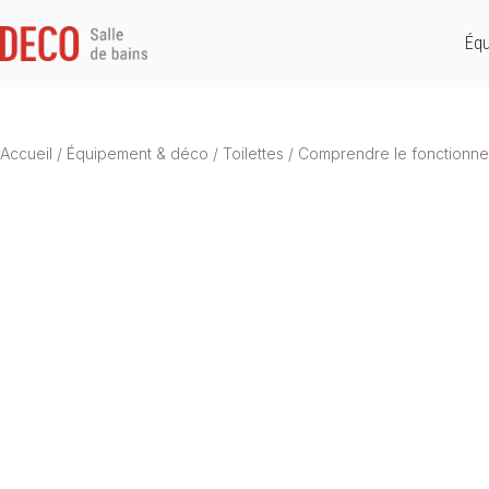
Équ
Accueil
/
Équipement & déco
/
Toilettes
/
Comprendre le fonctionneme