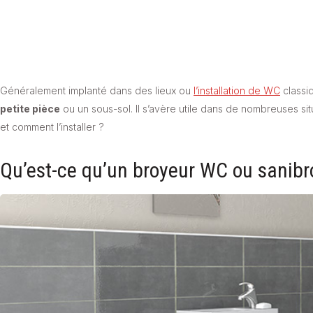
Généralement implanté dans des lieux ou
l’installation de WC
classi
petite pièce
ou un sous-sol. Il s’avère utile dans de nombreuses s
et comment l’installer ?
Qu’est-ce qu’un broyeur WC ou sanibr