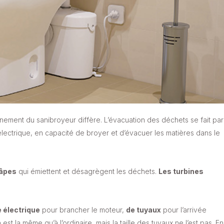
nnement du sanibroyeur diffère. L’évacuation des déchets se fait par
ectrique, en capacité de broyer et d’évacuer les matières dans le
râpes
qui émiettent et désagrègent les déchets.
Les turbines
e électrique
pour brancher le moteur,
de tuyaux
pour l’arrivée
t la même qu’à l’ordinaire, mais la taille des tuyaux ne l’est pas. En