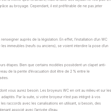
 grâce au broyage. Cependant, il est préférable de ne pas jeter
nseigner auprès de la législation. En effet, l’installation d’un WC
e les immeubles (neufs ou anciens), se voient interdire la pose d’un
ieurs étapes. Bien que certains modèles possèdent un clapet anti-
iveau de la pente d’évacuation doit être de 2 % entre le
usées.
ont vous aurez besoin. Les broyeurs WC en ont au milieu et sur le
daptés. Par la suite, si votre broyeur n’est pas intégré à vos
par les raccords avec les canalisations en utilisant, si besoin, des
tenant associé avec l’arrivée d’eau.