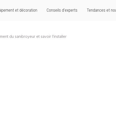
ipement et décoration
Conseils d’experts
Tendances et no
nt du sanibroyeur et savoir l’installer