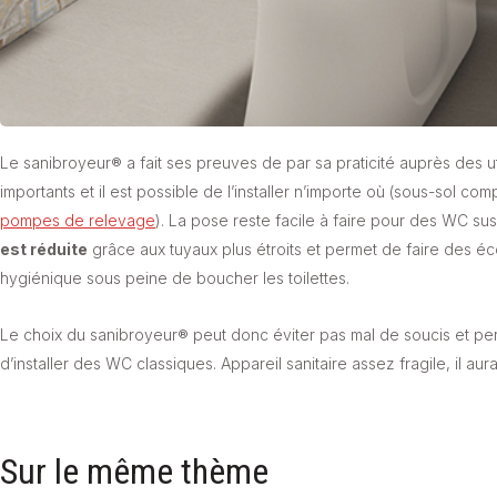
Le sanibroyeur® a fait ses preuves de par sa praticité auprès des ut
importants et il est possible de l’installer n’importe où (sous-sol c
pompes de relevage
). La pose reste facile à faire pour des WC su
est réduite
grâce aux tuyaux plus étroits et permet de faire des é
hygiénique sous peine de boucher les toilettes.
Le choix du sanibroyeur® peut donc éviter pas mal de soucis et per
d’installer des WC classiques. Appareil sanitaire assez fragile, il aur
Sur le même thème