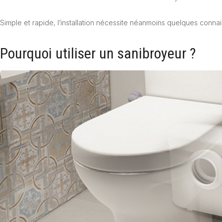
Simple et rapide, l’installation nécessite néanmoins quelques conn
Pourquoi utiliser un sanibroyeur ?