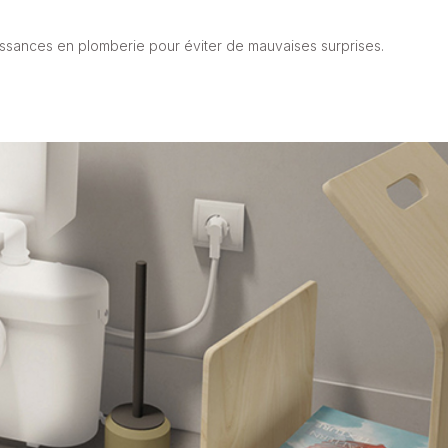
aissances en plomberie pour éviter de mauvaises surprises.