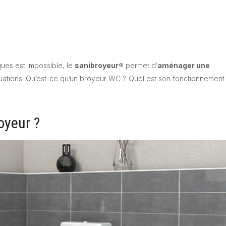
ques est impossible, le
sanibroyeur®
permet d’
aménager une
ituations. Qu’est-ce qu’un broyeur WC ? Quel est son fonctionnement
oyeur ?